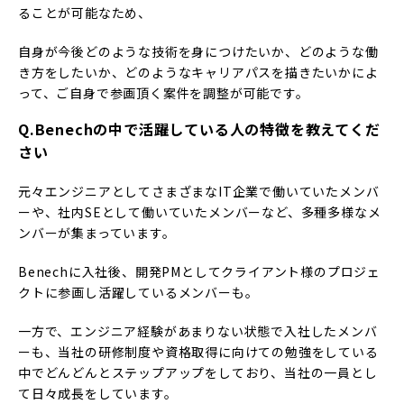
ることが可能なため、
自身が今後どのような技術を身につけたいか、どのような働
き方をしたいか、どのようなキャリアパスを描きたいかによ
って、ご自身で参画頂く案件を調整が可能です。
Q.Benechの中で活躍している人の特徴を教えてくだ
さい
元々エンジニアとしてさまざまなIT企業で働いていたメンバ
ーや、社内SEとして働いていたメンバーなど、多種多様なメ
ンバーが集まっています。
Benechに入社後、開発PMとしてクライアント様のプロジェ
クトに参画し活躍しているメンバーも。
一方で、エンジニア経験があまりない状態で入社したメンバ
ーも、当社の研修制度や資格取得に向けての勉強をしている
中でどんどんとステップアップをしており、当社の一員とし
て日々成長をしています。