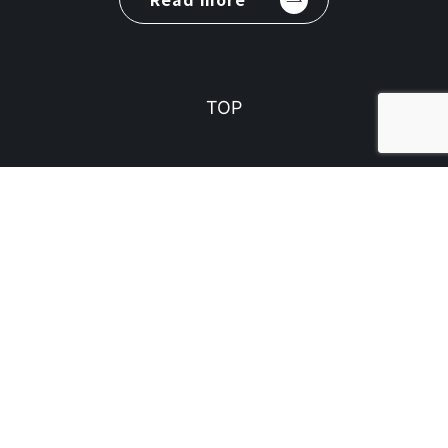
TOP
ABOUT
SERVICE
RECRUIT
COLUMN