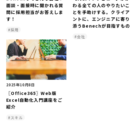
面談・面接時に聞かれる質
わる全ての人のやりたいこ
問に採用担当がお答えしま
とを手助けする。クライア
す！
ントに、エンジニアに寄り
添うBenechが目指すもの
#採用
#会社
2025年10月8日
〖Office365〗Web版
Excel自動化入門講座をご
紹介
#スキル